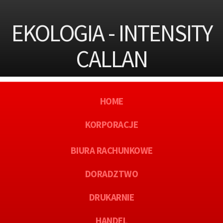
EKOLOGIA - INTENSITY
CALLAN
HOME
KORPORACJE
BIURA RACHUNKOWE
DORADZTWO
DRUKARNIE
HANDEL