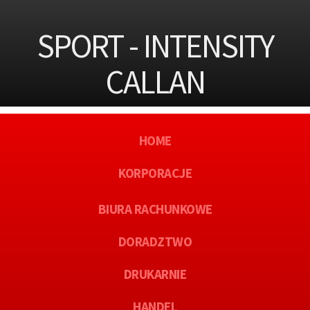
SPORT - INTENSITY
CALLAN
HOME
KORPORACJE
BIURA RACHUNKOWE
DORADZTWO
DRUKARNIE
HANDEL