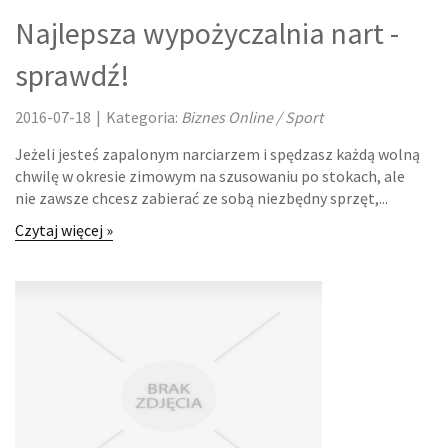
DEVELOPERS
Najlepsza wypożyczalnia nart -
OPROGRAMOWANIE
sprawdź!
STRONY INTERNETOWE
2016-07-18
|
Kategoria:
Biznes Online / Sport
KONTAKT
Jeżeli jesteś zapalonym narciarzem i spędzasz każdą wolną
chwilę w okresie zimowym na szusowaniu po stokach, ale
nie zawsze chcesz zabierać ze sobą niezbędny sprzęt,...
Czytaj więcej »