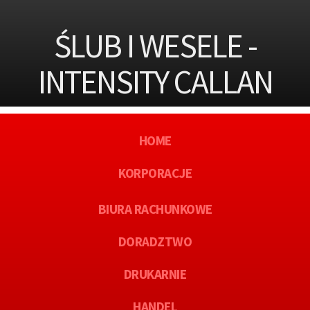
ŚLUB I WESELE -
INTENSITY CALLAN
HOME
KORPORACJE
BIURA RACHUNKOWE
DORADZTWO
DRUKARNIE
HANDEL