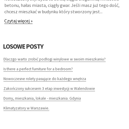
betonu, hałas miasta, ciągły gwar. Jeśli masz już tego dość,
chcesz mieszkać w budynku który stworzony jest...
Czytaj więcej »
LOSOWE POSTY
Dlaczgo warto zrobić podłogi winylowe w swoim mieszkaniu?
Is there a perfect furniture for a bedroom?
Nowoczesne rolety pasujące do każdego wnętrza
Zakończony sukcesem 3 etap inwestycji w Walendowie
Domy, mieszkania, lokale - mieszkania. Gdynia
Klimatyzatory w Warszawie.