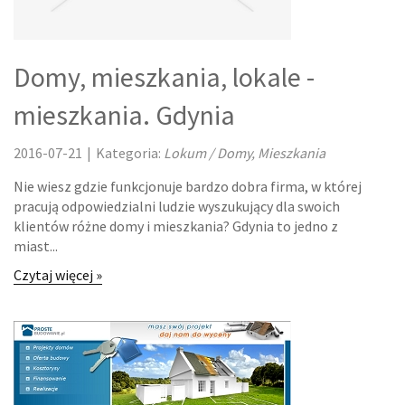
DEVELOPERS
OPROGRAMOWANIE
Domy, mieszkania, lokale -
STRONY INTERNETOWE
mieszkania. Gdynia
KONTAKT
2016-07-21
|
Kategoria:
Lokum / Domy, Mieszkania
Nie wiesz gdzie funkcjonuje bardzo dobra firma, w której
pracują odpowiedzialni ludzie wyszukujący dla swoich
klientów różne domy i mieszkania? Gdynia to jedno z
miast...
Czytaj więcej »