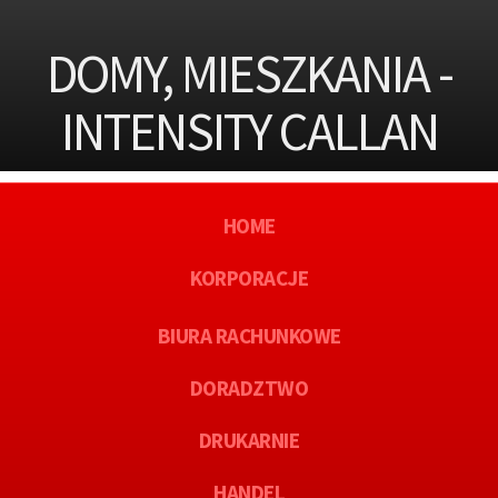
DOMY, MIESZKANIA -
INTENSITY CALLAN
HOME
KORPORACJE
BIURA RACHUNKOWE
DORADZTWO
DRUKARNIE
HANDEL