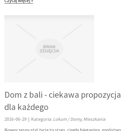
Czytaj więcej »
Dom z bali - ciekawa propozycja
dla każdego
2016-06-29
|
Kategoria:
Lokum / Domy, Mieszkania
Nowoczesny styl życia to stres, ciągła bieganina, mnóstwo