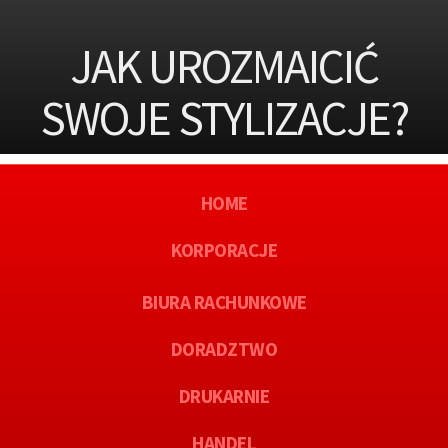
JAK UROZMAICIĆ
SWOJE STYLIZACJE?
HOME
KORPORACJE
BIURA RACHUNKOWE
DORADZTWO
DRUKARNIE
HANDEL