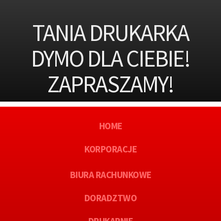
TANIA DRUKARKA
DYMO DLA CIEBIE!
ZAPRASZAMY!
HOME
KORPORACJE
BIURA RACHUNKOWE
DORADZTWO