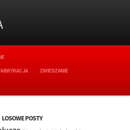
A
NE
FABRYKACJA
ZWIEDZANIE
LOSOWE POSTY