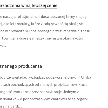
rządzenia w najlepszej cenie
ie naszej profesjonalnej i doświadczonej firmy znajdą
 jakości produkty, które z całą pewnością okażą się
ne w prowadzeniu posiadanego przez Państwa biznesu.
urtowni znajduje się między innymi wysokiej jakości
....
 znanego producenta
i dobrze wyglądać i wzbudzać podziwu znajomych? Chyba
żetach pochodzących od znanych projektantów, które
bogacić tworzone przez nas stylizacje. Jednym z
ch dodatków o ponadczasowym charakterze są zegarki.
 z najbardz...