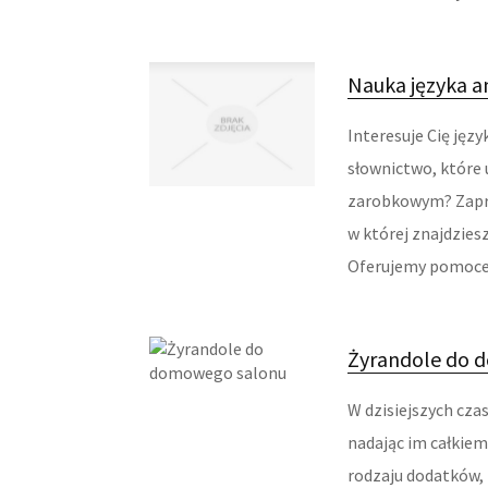
Nauka języka 
Interesuje Cię jęz
słownictwo, które 
zarobkowym? Zapra
w której znajdziesz
Oferujemy pomoce 
Żyrandole do 
W dzisiejszych cza
nadając im całkie
rodzaju dodatków, 