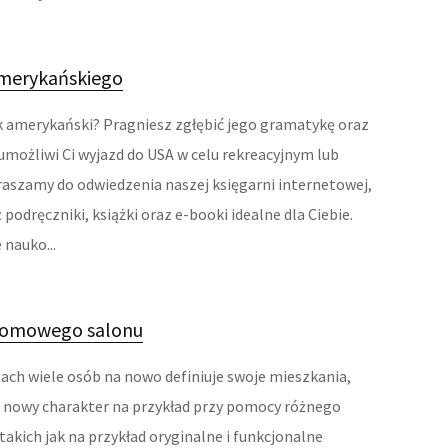
amerykańskiego
yk amerykański? Pragniesz zgłębić jego gramatykę oraz
umożliwi Ci wyjazd do USA w celu rekreacyjnym lub
szamy do odwiedzenia naszej księgarni internetowej,
 podręczniki, książki oraz e-booki idealne dla Ciebie.
nauko...
domowego salonu
sach wiele osób na nowo definiuje swoje mieszkania,
m nowy charakter na przykład przy pomocy różnego
takich jak na przykład oryginalne i funkcjonalne