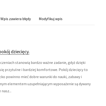
Wpis zawiera błędy
Modyfikuj wpis
okój dziecięcy.
czeniach stanowią bardzo ważne zadanie, gdyż dzięki
się przytulne i bardziej komfortowe. Pokój dziecięcy to
ecko powinno mieć dobre warunki do nauki, zabawy i
tnym elementem uzupełniającym wyposażenie są dywany
 nasz...