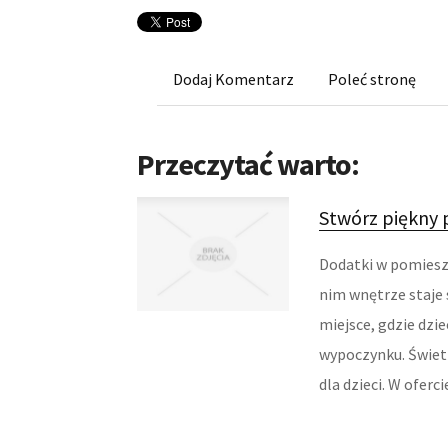
Dodaj Komentarz
Poleć stronę
Przeczytać warto:
Stwórz piękny p
Dodatki w pomiesz
nim wnętrze staje 
miejsce, gdzie dzi
wypoczynku. Świe
dla dzieci. W ofercie