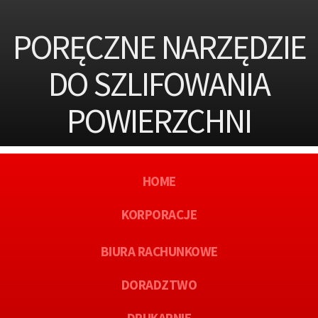
PORĘCZNE NARZĘDZIE
DO SZLIFOWANIA
POWIERZCHNI
HOME
KORPORACJE
BIURA RACHUNKOWE
DORADZTWO