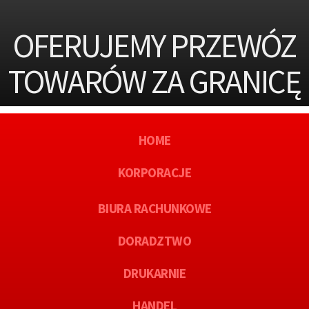
OFERUJEMY PRZEWÓZ
TOWARÓW ZA GRANICĘ
HOME
KORPORACJE
BIURA RACHUNKOWE
DORADZTWO
DRUKARNIE
HANDEL